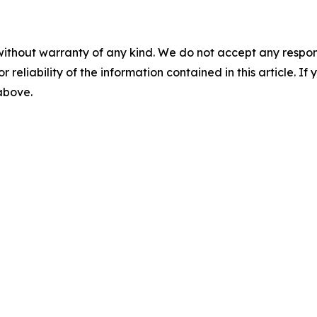
without warranty of any kind. We do not accept any responsib
r reliability of the information contained in this article. I
 above.