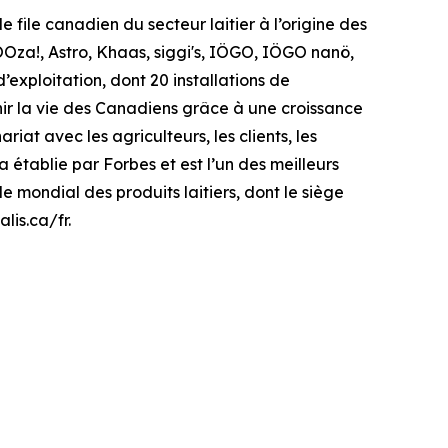
e file canadien du secteur laitier à l’origine des
Oza!, Astro, Khaas, siggi's, IÖGO, IÖGO nanö,
’exploitation, dont 20 installations de
enir la vie des Canadiens grâce à une croissance
iat avec les agriculteurs, les clients, les
 établie par Forbes et est l’un des meilleurs
e mondial des produits laitiers, dont le siège
lis.ca/fr.