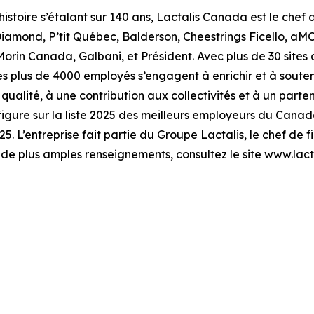
istoire s’étalant sur 140 ans, Lactalis Canada est le chef d
amond, P’tit Québec, Balderson, Cheestrings Ficello, aMO
Morin Canada, Galbani, et Président. Avec plus de 30 sites d
 ses plus de 4000 employés s’engagent à enrichir et à sout
alité, à une contribution aux collectivités et à un partenar
figure sur la liste 2025 des meilleurs employeurs du Canada
 L’entreprise fait partie du Groupe Lactalis, le chef de fil
 de plus amples renseignements, consultez le site www.lacta