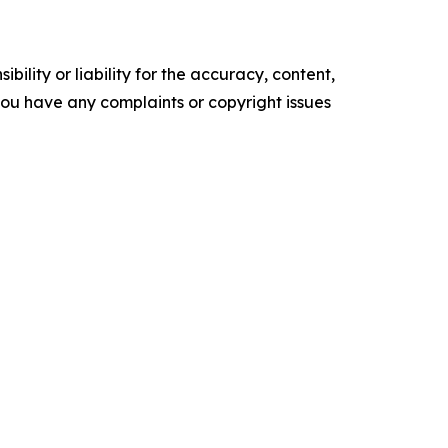
ility or liability for the accuracy, content,
f you have any complaints or copyright issues