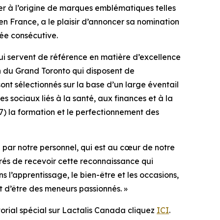
r à l’origine de marques emblématiques telles
en France, a le plaisir d’annoncer sa nomination
ée consécutive.
ui servent de référence en matière d’excellence
ion du Grand Toronto qui disposent de
ont sélectionnés sur la base d’un large éventail
ages sociaux liés à la santé, aux finances et à la
 7) la formation et le perfectionnement des
e par notre personnel, qui est au cœur de notre
rés de recevoir cette reconnaissance qui
 l’apprentissage, le bien-être et les occasions,
t d’être des meneurs passionnés. »
torial spécial sur Lactalis Canada cliquez
ICI
.