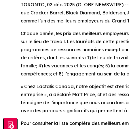
TORONTO, 02 déc. 2025 (GLOBE NEWSWIRE) -- Lact
que Cracker Barrel, Black Diamond, Balderson, Ast
comme l’un des meilleurs employeurs du Grand 
Chaque année, les prix des meilleurs employeurs
sur le lieu de travail. Les lauréats de cette pre
programmes de ressources humaines exceptionnels 
de critères, dont les suivants : 1) le lieu de trava
famille; 4) les vacances et les congés; 5) la co
compétences; et 8) l’engagement au sein de la
« Chez Lactalis Canada, notre objectif est d’enr
entreprise », a déclaré Matt Price, chef des re
témoigne de l’importance que nous accordons à la 
avec des parcours significatifs qui permettent à
Pour consulter la liste complète des meilleurs 